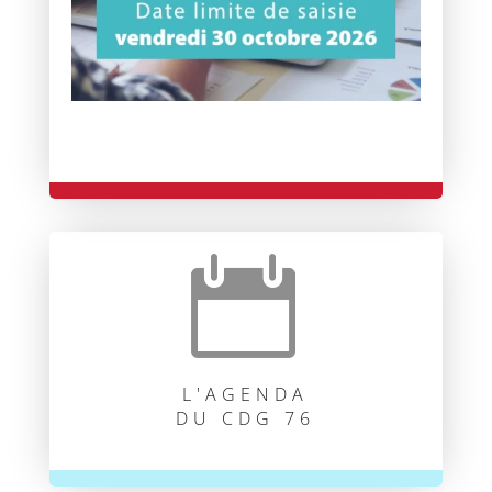

L'AGENDA
DU CDG 76