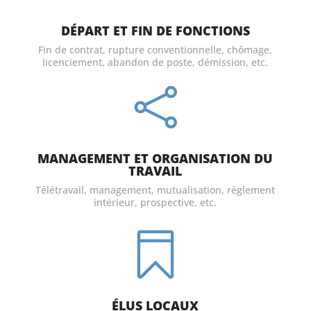
DÉPART ET FIN DE FONCTIONS
Fin de contrat, rupture conventionnelle, chômage,
licenciement, abandon de poste, démission, etc.

MANAGEMENT ET ORGANISATION DU
TRAVAIL
Télétravail, management, mutualisation, règlement
intérieur, prospective, etc.

ÉLUS LOCAUX