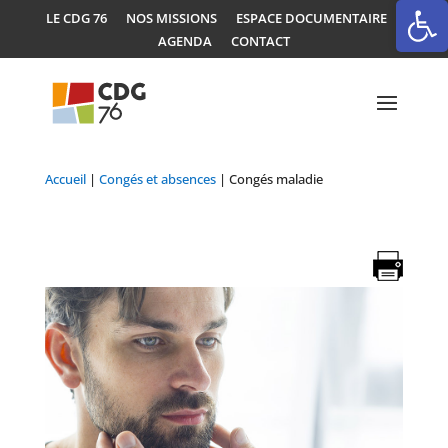
Ouvrir la
LE CDG 76
NOS MISSIONS
ESPACE DOCUMENTAIRE
AGENDA
CONTACT
Accueil
|
Congés et absences
|
Congés maladie