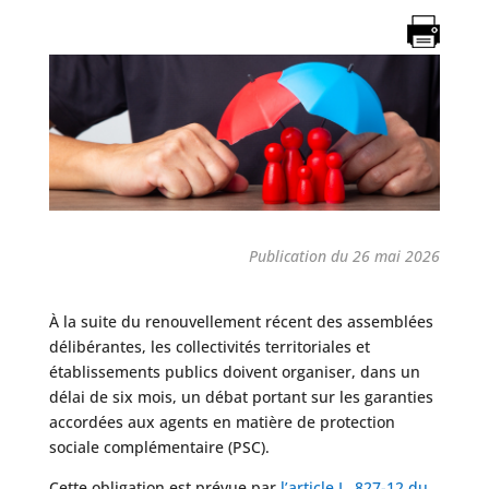
Publication du 26 mai 2026
À la suite du renouvellement récent des assemblées
délibérantes, les collectivités territoriales et
établissements publics doivent organiser, dans un
délai de six mois, un débat portant sur les garanties
accordées aux agents en matière de protection
sociale complémentaire (PSC).
Cette obligation est prévue par
l’article L. 827-12 du