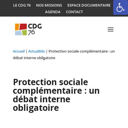
Ouvrir la
LE CDG 76
NOS MISSIONS
ESPACE DOCUMENTAIRE
AGENDA
CONTACT
Accueil
|
Actualités
|
Protection sociale complémentaire : un
débat interne obligatoire
Protection sociale
complémentaire : un
débat interne
obligatoire